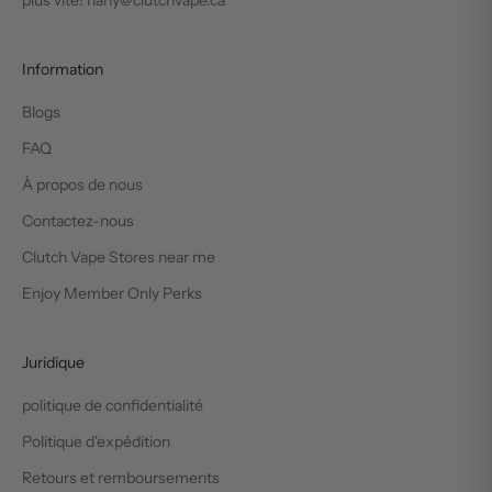
plus vite! hany@clutchvape.ca
Information
Blogs
FAQ
À propos de nous
Contactez-nous
Clutch Vape Stores near me
Enjoy Member Only Perks
Juridique
politique de confidentialité
Politique d'expédition
Retours et remboursements