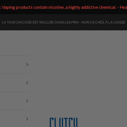
aping products contain nicotine, a highly addictive chemical. - He
LA TAXE D'ACCISE EST INCLUSE DANS LES PRIX - NON CACHÉE À LA CAISSE
Clutch Vape