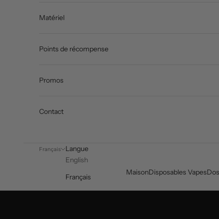
Matériel
Points de récompense
Promos
Contact
Langue
Français
English
Maison
Disposables Vapes
Dos
Français