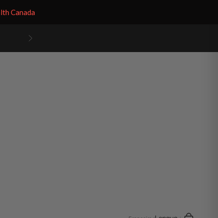
alth Canada
Suivant
Recherche
Panier
Langue