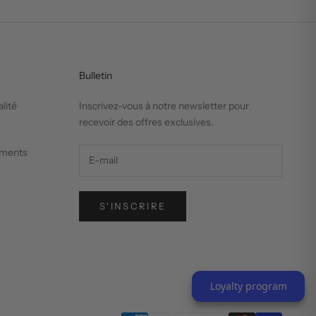
Bulletin
alité
Inscrivez-vous à notre newsletter pour
recevoir des offres exclusives.
ements
S'INSCRIRE
Loyalty program